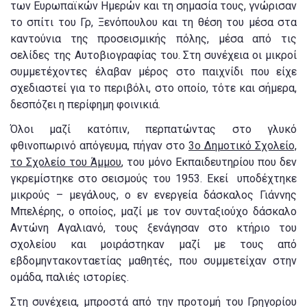
των Ευρωπαϊκών Ημερών και τη σημασία τους, γνώρισαν
το σπίτι του Γρ, Ξενόπουλου και τη θέση του μέσα στα
καντούνια της προσεισμικής πόλης, μέσα από τις
σελίδες της Αυτοβιογραφίας του. Στη συνέχεια οι μικροί
συμμετέχοντες έλαβαν μέρος στο παιχνίδι που είχε
σχεδιαστεί για το περιβόλι, στο οποίο, τότε και σήμερα,
δεσπόζει η περίφημη φοινικιά.
Όλοι μαζί κατόπιν, περπατώντας στο γλυκό
φθινοπωρινό απόγευμα, πήγαν στο
3ο Δημοτικό Σχολείο,
το Σχολείο του Άμμου
, του μόνο Εκπαιδευτηρίου που δεν
γκρεμίστηκε στο σεισμούς του 1953. Εκεί υποδέχτηκε
μικρούς – μεγάλους, ο εν ενεργεία δάσκαλος Γιάννης
Μπελέρης, ο οποίος, μαζί με τον συνταξιούχο δάσκαλο
Αντώνη Αγαλιανό, τους ξενάγησαν στο κτήριο του
σχολείου και μοιράστηκαν μαζί με τους από
εβδομηντακονταετίας μαθητές, που συμμετείχαν στην
ομάδα, παλιές ιστορίες.
Στη συνέχεια, μπροστά από την προτομή του Γρηγορίου