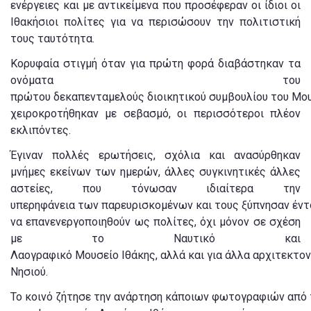
ενέργειες και με αντικείμενα που προσέφεραν οι ίδιοι οι
Ιθακήσιοι πολίτες για να περισώσουν την πολιτιστική
τους ταυτότητα.
Κορυφαία στιγμή όταν για πρώτη φορά διαβάστηκαν τα
ονόματα του
πρώτου δεκαπενταμελούς διοικητικού συμβουλίου του Μουσ
χειροκροτήθηκαν με σεβασμό, οι περισσότεροι πλέον
εκλιπόντες.
Έγιναν πολλές ερωτήσεις, σχόλια και ανασύρθηκαν
μνήμες εκείνων των ημερών, άλλες συγκινητικές άλλες
αστείες, που τόνωσαν ιδιαίτερα την
υπερηφάνεια των παρευρισκομένων και τους ξύπνησαν έντ
να επανενεργοποιηθούν ως πολίτες, όχι μόνον σε σχέση
με το Ναυτικό και
Λαογραφικό Μουσείο Ιθάκης, αλλά και για άλλα αρχιτεκτον
Νησιού.
Το κοινό ζήτησε την ανάρτηση κάποιων φωτογραφιών από 