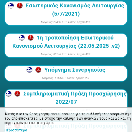
Εσωτερικός Κανονισμός Λειτουργίας
(5/7/2021)
Mέγεθος: 294.92 KB :: Τύπος: Αρχείο PDF
1η τροποποίηση Εσωτερικού
Κανονισμού Λειτουργίας (22.05.2025 .v2)
Mέγεθος: 361.52 KB :: Τύπος: Αρχείο PDF
Υπόμνημα Συνεργασίας
Mέγεθος: 1.75 MB :: Τύπος: Αρχείο PDF
Συμπληρωματική Πράξη Προσχώρησης
2022/07
Mέγεθος: 735.54 KB :: Τύπος: Αρχείο PDF
Αυτός ο ιστοχώρος χρησιμοποιεί cookies για τη συλλογή πληροφοριών σχε
του από επισκέπτες, με στόχο την κάλυψη των αναγκών τους καθώς και τη
περιεχομένου του ιστοχώρου.
Συμπληρωματική Πράξη Προσχώρησης
Περισσότερα