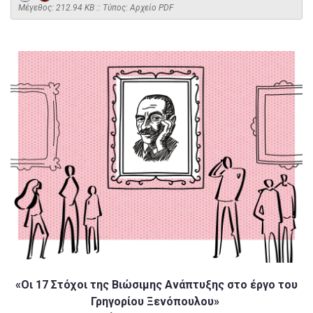
Mέγεθος: 212.94 KB :: Τύπος: Αρχείο PDF
«Οι 17 Στόχοι της Βιώσιμης Ανάπτυξης στο έργο του
Γρηγορίου Ξενόπουλου»