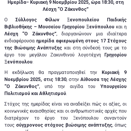
Ημερίδα– Κυριακή 9 Νοεμβρίου 2025, ώρα 18:30, στη
Λέσχη “Ο Ζάκυνθος”
Ο
Σύλλογος Φίλων Ξενοπουλείου Παιδικής
Βιβλιοθήκης – Μουσείου Γρηγορίου Ξενόπουλου
και η
Λέσχη “Ο Ζάκυνθος”
, διοργανώνουν μια ιδιαίτερα
ενδιαφέρουσα
ημερίδα αφιερωμένη στους 17 Στόχους
της Βιώσιμης Ανάπτυξης
και στη σύνδεσή τους με το
έργο του μεγάλου Ζακυνθινού λογοτέχνη
Γρηγορίου
Ξενόπουλου
.
Η εκδήλωση θα πραγματοποιηθεί την
Κυριακή 9
Νοεμβρίου 2025, στις 18:30
, στην
Αίθουσα της Λέσχης
“Ο Ζάκυνθος”
, υπό την αιγίδα του
Υπουργείου
Πολιτισμού και Αθλητισμού
.
Στόχος της ημερίδας είναι να αναδείξει πώς οι αξίες, οι
κοινωνικές ευαισθησίες και οι ανθρωπιστικές αρχές που
διατρέχουν το έργο του Ξενόπουλου συναντούν
τους
σύγχρονους στόχους βιώσιμης ανάπτυξης
, όπως