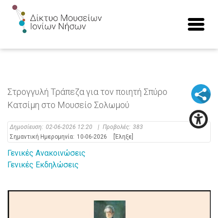
Στρογγυλή Τράπεζα για τον ποιητή Σπύρο
Κατσίμη στο Μουσείο Σολωμού
Δημοσίευση:
02-06-2026 12:20
|
Προβολές:
383
Σημαντική Ημερομηνία:
10-06-2026
[Έληξε]
Γενικές Ανακοινώσεις
Γενικές Εκδηλώσεις