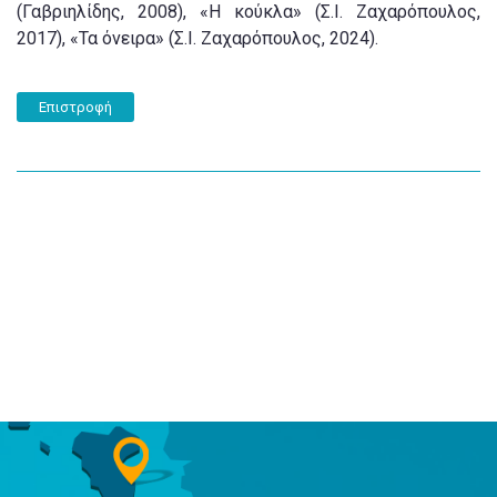
(Γαβριηλίδης, 2008), «Η κούκλα» (Σ.Ι. Ζαχαρόπουλος,
2017), «Τα όνειρα» (Σ.Ι. Ζαχαρόπουλος, 2024).
Επιστροφή