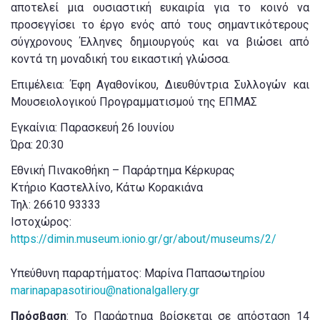
αποτελεί μια ουσιαστική ευκαιρία για το κοινό να
προσεγγίσει το έργο ενός από τους σημαντικότερους
σύγχρονους Έλληνες δημιουργούς και να βιώσει από
κοντά τη μοναδική του εικαστική γλώσσα.
Επιμέλεια: Έφη Αγαθονίκου, Διευθύντρια Συλλογών και
Μουσειολογικού Προγραμματισμού της ΕΠΜΑΣ
Εγκαίνια: Παρασκευή 26 Ιουνίου
Ώρα: 20:30
Εθνική Πινακοθήκη – Παράρτημα Κέρκυρας
Kτήριο Καστελλίνο, Κάτω Κορακιάνα
Τηλ: 26610 93333
Ιστοχώρος:
https://dimin.museum.ionio.gr/gr/about/museums/2/
Υπεύθυνη παραρτήματος: Μαρίνα Παπασωτηρίου
marinapapasotiriou@nationalgallery.gr
Πρόσβαση
: Το Παράρτημα βρίσκεται σε απόσταση 14