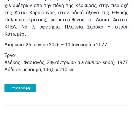
χιλιομέτρων από την πόλη της Κέρκυρας, στην περιοχή
της Κάτω Κορακιάνας, στον οδικό άξονα της Εθνικής
Παλαιοκαστρίτσας, με κατεύθυνση τη Δασιά. Αστικό
ΚΤΕΛ: Νο 7, αφετηρία: Πλατεία Σαρόκο – στάση
Κατωμέρι
Διάρκεια: 26 Ιουνίου 2026 – 11 Ιανουαρίου 2027
Έργο:
Αλέκος Φασιανός,
Συγκέντρωση (La réunion snob)
, 1977,
Λάδι σε μουσαμά, 136,5 x 210 εκ.
Επιστροφή