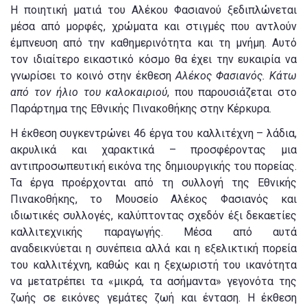
Η ποιητική ματιά του Αλέκου Φασιανού ξεδιπλώνεται
μέσα από μορφές, χρώματα και στιγμές που αντλούν
έμπνευση από την καθημερινότητα και τη μνήμη. Αυτό
τον ιδιαίτερο εικαστικό κόσμο θα έχει την ευκαιρία να
γνωρίσει το κοινό στην έκθεση
Αλέκος Φασιανός. Κάτω
από τον ήλιο του καλοκαιριού
, που παρουσιάζεται στο
Παράρτημα της Εθνικής Πινακοθήκης στην Κέρκυρα.
Η έκθεση συγκεντρώνει 46 έργα του καλλιτέχνη – λάδια,
ακρυλικά και χαρακτικά – προσφέροντας μια
αντιπροσωπευτική εικόνα της δημιουργικής του πορείας.
Τα έργα προέρχονται από τη συλλογή της Εθνικής
Πινακοθήκης, το Μουσείο Αλέκος Φασιανός και
ιδιωτικές συλλογές, καλύπτοντας σχεδόν έξι δεκαετίες
καλλιτεχνικής παραγωγής. Μέσα από αυτά
αναδεικνύεται η συνέπεια αλλά και η εξελικτική πορεία
του καλλιτέχνη, καθώς και η ξεχωριστή του ικανότητα
να μετατρέπει τα «μικρά, τα ασήμαντα» γεγονότα της
ζωής σε εικόνες γεμάτες ζωή και ένταση. Η έκθεση