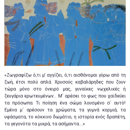
«Ζωγραφίζω ό,τι μ’ αγγίζει, ό,τι αισθάνομαι γύρω από τη
ζωή, έτσι πολύ απλά. Χρυσούς καβαλάρηδες που ζουν
τώρα μόνο στο όνειρό μας, γυναίκες νωχελικές ή
ζευγάρια ερωτευμένων… Μ´ αρέσει το φως που χαϊδεύει
τα πρόσωπα. Τι ποίηση ένα σώμα λουσμένο σ´ αυτό!
Εμένα μ´ αρέσουν τα χρώματα, τα γυμνά κορμιά, τα
υφάσματα, το κόκκινο δωμάτιο, η ιστορία ενός δραπέτη,
τα γεγονότα τα μικρά, τα ασήμαντα….»