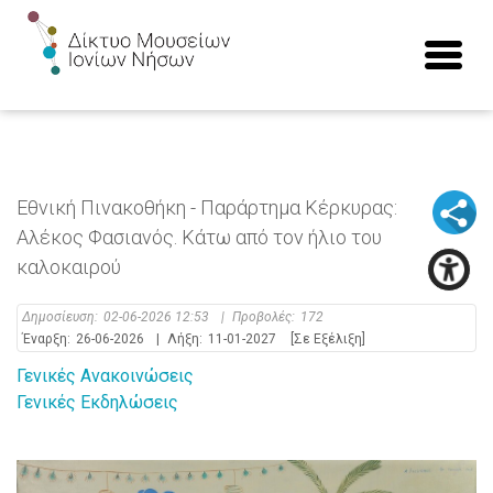
Εθνική Πινακοθήκη - Παράρτημα Κέρκυρας:
Αλέκος Φασιανός. Κάτω από τον ήλιο του
καλοκαιρού
Δημοσίευση:
02-06-2026 12:53
|
Προβολές:
172
Έναρξη:
26-06-2026
|
Λήξη:
11-01-2027
[Σε Εξέλιξη]
Γενικές Ανακοινώσεις
Γενικές Εκδηλώσεις