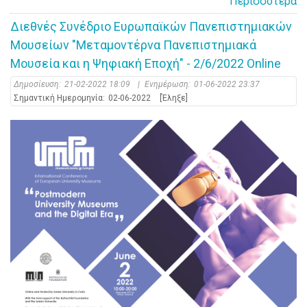
Περισσότερα
Διεθνές Συνέδριο Ευρωπαϊκών Πανεπιστημιακών
Μουσείων "Μεταμοντέρνα Πανεπιστημιακά
Μουσεία και η Ψηφιακή Εποχή" - 2/6/2022 Online
Δημοσίευση:
21-02-2022 18:09
|
Ενημέρωση:
01-06-2022 23:37
Σημαντική Ημερομηνία:
02-06-2022
[Έληξε]