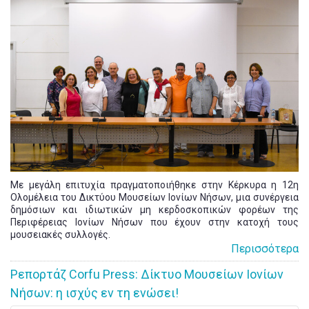
Με μεγάλη επιτυχία πραγματοποιήθηκε στην Κέρκυρα η 12η
Ολομέλεια του Δικτύου Μουσείων Ιονίων Νήσων, μια συνέργεια
δημόσιων και ιδιωτικών μη κερδοσκοπικών φορέων της
Περιφέρειας Ιονίων Νήσων που έχουν στην κατοχή τους
μουσειακές συλλογές.
Περισσότερα
Ρεπορτάζ Corfu Press: Δίκτυο Μουσείων Ιονίων
Νήσων: η ισχύς εν τη ενώσει!