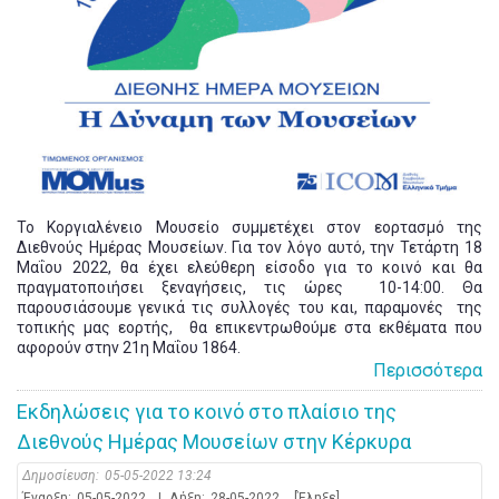
Το Κοργιαλένειο Μουσείο συμμετέχει στον εορτασμό της
Διεθνούς Ημέρας Μουσείων. Για τον λόγο αυτό, την Τετάρτη 18
Μαΐου 2022, θα έχει ελεύθερη είσοδο για το κοινό και θα
πραγματοποιήσει ξεναγήσεις, τις ώρες 10-14:00. Θα
παρουσιάσουμε γενικά τις συλλογές του και, παραμονές της
τοπικής μας εορτής, θα επικεντρωθούμε στα εκθέματα που
αφορούν στην 21η Μαΐου 1864.
Περισσότερα
Εκδηλώσεις για το κοινό στο πλαίσιο της
Διεθνούς Ημέρας Μουσείων στην Κέρκυρα
Δημοσίευση:
05-05-2022 13:24
Έναρξη:
05-05-2022
|
Λήξη:
28-05-2022
[Έληξε]