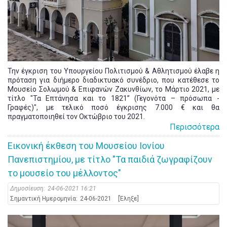
Την έγκριση του Υπουργείου Πολιτισμού & Αθλητισμού έλαβε η
πρόταση για διήμερο διαδικτυακό συνέδριο, που κατέθεσε το
Μουσείο Σολωμού & Επιφανών Ζακυνθίων, το Μάρτιο 2021, με
τίτλο "Τα Επτάνησα και το 1821” (Γεγονότα – πρόσωπα -
Γραφές)", με τελικό ποσό έγκρισης 7.000 € και θα
πραγματοποιηθεί τον Οκτώβριο του 2021.
Περισσότερα
Εικονική έκθεση του Μουσείου Ιονίου
Πανεπιστημίου, με τίτλο "Τα παιδιά ζωγραφίζουν
το μουσείο του μέλλοντος"
Δημοσίευση:
24-06-2021 16:21
Σημαντική Ημερομηνία:
24-06-2021
[Έληξε]