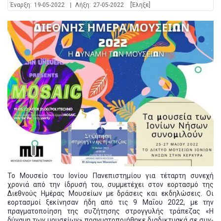
Έναρξη:
19-05-2022
|
Λήξη:
27-05-2022
[Έληξε]
Το Μουσείο του Ιονίου Πανεπιστημίου για τέταρτη συνεχή
χρονιά από την ίδρυσή του, συμμετέχει στον εορτασμό της
Διεθνούς Ημέρας Μουσείων με δράσεις και εκδηλώσεις. Οι
εορτασμοί ξεκίνησαν ήδη από τις 9 Μαΐου 2022, με την
πραγματοποίηση της συζήτησης στρογγυλής τράπεζας «Η
δύναμη των μουσείων» πραγματοποιήθηκε διαδικτυακά σε συν-