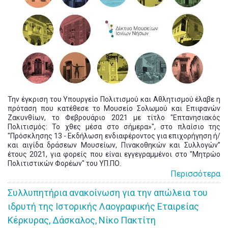
Την έγκριση του Υπουργείο Πολιτισμού και Αθλητισμού έλαβε η
πρόταση που κατέθεσε το Μουσείο Σολωμού και Επιφανών
Ζακυνθίων, το Φεβρουάριο 2021 με τίτλο "Επτανησιακός
Πολιτισμός: Το χθες μέσα στο σήμερα»", στο πλαίσιο της
"Πρόσκλησης 13 - Εκδήλωση ενδιαφέροντος για επιχορήγηση ή/
και αιγίδα δράσεων Μουσείων, Πινακοθηκών και Συλλογών”
έτους 2021, για φορείς που είναι εγγεγραμμένοι στο "Μητρώο
Πολιτιστικών Φορέων" του ΥΠ.ΠΟ.
Περισσότερα
Συλλυπητήρια ανακοίνωση για την απώλεια του
ιδρυτή της Ιστορικής Λαογραφικής Εταιρείας
Κέρκυρας, Δάσκαλος, Νίκο Πακτίτη