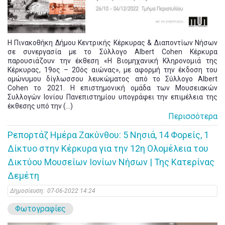
Η Πινακοθήκη Δήμου Κεντρικής Κέρκυρας & Διαποντίων Νήσων
σε συνεργασία με το Σύλλογο Albert Cohen Κέρκυρα
παρουσιάζουν την έκθεση «Η Βιομηχανική Κληρονομιά της
Κέρκυρας, 19ος – 20ός αιώνας», με αφορμή την έκδοση του
ομώνυμου δίγλωσσου λευκώματος από το Σύλλογο Albert
Cohen το 2021. Η επιστημονική ομάδα των Μουσειακών
Συλλογών Ιονίου Πανεπιστημίου υπογράφει την επιμέλεια της
έκθεσης υπό την (...)
Περισσότερα
Ρεπορτάζ Ημέρα Ζακύνθου: 5 Νησιά, 14 Φορείς, 1
Δίκτυο στην Κέρκυρα για την 12η Ολομέλεια του
Δικτύου Μουσείων Ιονίων Νήσων | Της Κατερίνας
Δεμέτη
Δημοσίευση:
07-06-2022 14:24
Φωτογραφίες