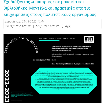
Σχεδιάζοντας «εμπειρίες» σε μουσεία και
βιβλιοθήκες: Μοντέλα και πρακτικές από τις
επιχειρήσεις στους πολιτιστικούς οργανισμούς.
Δημοσίευση:
29-11-2022 11:44
Έναρξη:
23-11-2022
|
Λήξη:
29-11-2022
[Έληξε]