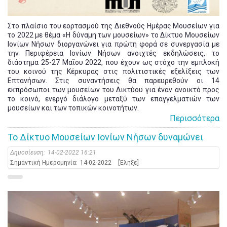
Στο πλαίσιο του εορτασμού της Διεθνούς Ημέρας Μουσείων για
το 2022 με θέμα «Η δύναμη των μουσείων» το Δίκτυο Μουσείων
Ιονίων Νήσων διοργανώνει για πρώτη φορά σε συνεργασία με
την Περιφέρεια Ιονίων Νήσων ανοιχτές εκδηλώσεις, το
διάστημα 25-27 Μαΐου 2022, που έχουν ως στόχο την εμπλοκή
του κοινού της Κέρκυρας στις πολιτιστικές εξελίξεις των
Επτανήσων. Στις συναντήσεις θα παρευρεθούν οι 14
εκπρόσωποι των μουσείων του Δικτύου για έναν ανοικτό προς
το κοινό, ενεργό διάλογο μεταξύ των επαγγελματιών των
μουσείων και των τοπικών κοινοτήτων.
Περισσότερα
Το Δίκτυο Μουσείων Ιονίων Νήσων δυναμώνει
Δημοσίευση:
14-02-2022 16:21
Σημαντική Ημερομηνία:
14-02-2022
[Έληξε]