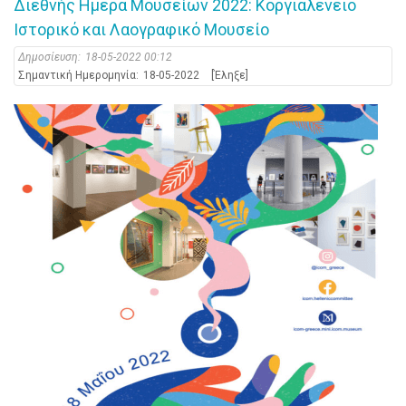
Διεθνής Ημέρα Μουσείων 2022: Κοργιαλένειο
Ιστορικό και Λαογραφικό Μουσείο
Δημοσίευση:
18-05-2022 00:12
Σημαντική Ημερομηνία:
18-05-2022
[Έληξε]