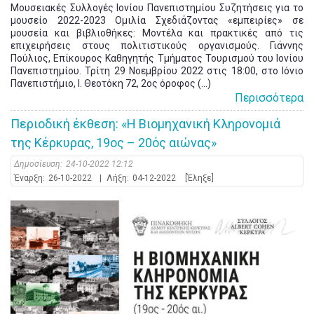
Μουσειακές Συλλογές Ιονίου Πανεπιστημίου Συζητήσεις για το
μουσείο 2022-2023 Ομιλία Σχεδιάζοντας «εμπειρίες» σε
μουσεία και βιβλιοθήκες: Μοντέλα και πρακτικές από τις
επιχειρήσεις στους πολιτιστικούς οργανισμούς. Γιάννης
Πούλιος, Επίκουρος Καθηγητής Τμήματος Τουρισμού του Ιονίου
Πανεπιστημίου. Τρίτη 29 Νοεμβρίου 2022 στις 18:00, στο Ιόνιο
Πανεπιστήμιο, Ι. Θεοτόκη 72, 2ος όροφος (...)
Περισσότερα
Περιοδική έκθεση: «Η Βιομηχανική Κληρονομιά
της Κέρκυρας, 19ος – 20ός αιώνας»
Δημοσίευση:
24-10-2022 12:12
Έναρξη:
26-10-2022
|
Λήξη:
04-12-2022
[Έληξε]