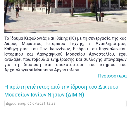
Το Ίδρυμα Κεφαλονιάς και Ιθάκης (ΙΚΙ) με τη συνεργασία της κας
Δώρας Μαρκάτου, Ιστορικού Τέχνης, τ. Αναπληρώτριας
Καθηγήτριας του Παν. Ιωαννίνων, Εφόρου του Κοργιαλενείου
Ιστορικού και Λαογραφικού Μουσείου Αργοστολίου, έχει
αναλάβει πρωτοβουλία ενημέρωσης και συλλογής υπογραφών
για τη διάσωση και αποκατάσταση του κτηρίου του
Αρχαιολογικού Μουσείου Αργοστολίου.
Περισσότερα
Η πρώτη επέτειος από την ίδρυση του Δίκτυου
Μουσείων Ιονίων Νήσων (ΔΙΜΙΝ)
Δημοσίευση:
06-07-2021 12:28