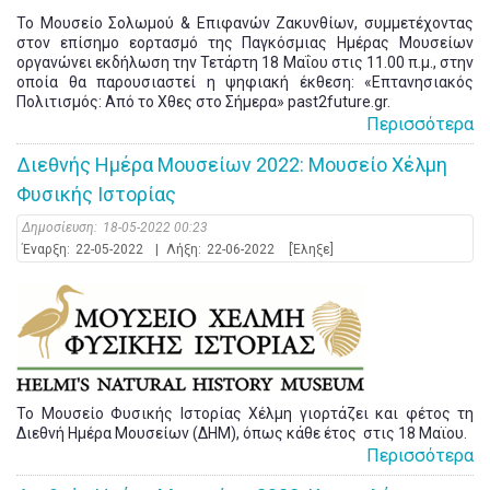
Το Μουσείο Σολωμού & Επιφανών Ζακυνθίων, συμμετέχοντας
στον επίσημο εορτασμό της Παγκόσμιας Ημέρας Μουσείων
οργανώνει εκδήλωση την Τετάρτη 18 Μαΐου στις 11.00 π.μ., στην
οποία θα παρουσιαστεί η ψηφιακή έκθεση: «Επτανησιακός
Πολιτισμός: Από το Χθες στο Σήμερα» past2future.gr.
Περισσότερα
Διεθνής Ημέρα Μουσείων 2022: Μουσείο Χέλμη
Φυσικής Ιστορίας
Δημοσίευση:
18-05-2022 00:23
Έναρξη:
22-05-2022
|
Λήξη:
22-06-2022
[Έληξε]
Το Μουσείο Φυσικής Ιστορίας Χέλμη γιορτάζει και φέτος τη
Διεθνή Ημέρα Μουσείων (ΔΗΜ), όπως κάθε έτος στις 18 Μαϊου.
Περισσότερα