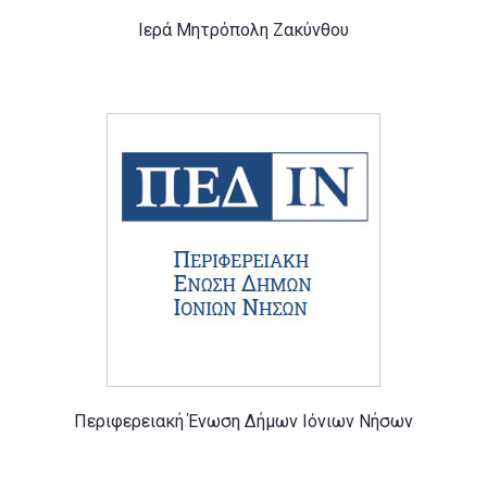
Ιερά Μητρόπολη Ζακύνθου
Περιφερειακή Ένωση Δήμων Iόνιων Nήσων