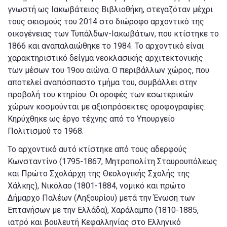
γνωστή ως Ιακωβάτειος Βιβλιοθήκη, στεγαζόταν μέχρι
τους σεισμούς του 2014 στο διώροφο αρχοντικό της
οικογένειας των Τυπάλδων-Ιακωβάτων, που κτίστηκε το
1866 και αναπαλαιώθηκε το 1984. Το αρχοντικό είναι
χαρακτηριστικό δείγμα νεοκλασικής αρχιτεκτονικής
των μέσων του 19ου αιώνα. Ο περιβάλλων χώρος, που
αποτελεί αναπόσπαστο τμήμα του, συμβάλλει στην
προβολή του κτηρίου. Οι οροφές των εσωτερικών
χώρων κοσμούνται με αξιοπρόσεκτες οροφογραφίες.
Κηρύχθηκε ως έργο τέχνης από το Υπουργείο
Πολιτισμού το 1968.
Το αρχοντικό αυτό κτίστηκε από τους αδερφούς
Κωνσταντίνο (1795-1867, Μητροπολίτη Σταυρουπόλεως
και Πρώτο Σχολάρχη της Θεολογικής Σχολής της
Χάλκης), Νικόλαο (1801-1884, νομικό και πρώτο
Δήμαρχο Παλέων (Ληξουρίου) μετά την Ένωση των
Επτανήσων με την Ελλάδα), Χαράλαμπο (1810-1885,
ιατρό και βουλευτή Κεφαλληνίας στο Ελληνικό