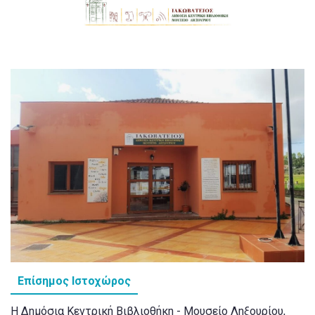
Επίσημος Ιστοχώρος
Η Δημόσια Κεντρική Βιβλιοθήκη - Μουσείο Ληξουρίου,