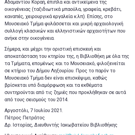
Αδαμαντίου Κοραή, έπιπλα και αντικείμενα της
οικογένειας (ταξιδιωτικά μπαούλα, γραφεία, κρεβάτι,
καναπές, χειρουργικά εργαλεία κ.λπ). Επίσης, στο
Μουσειακό Τμήμα φυλάσσεται και μικρή αρχαιολογική
συλλογή κλασικών και ελληνιστικών αρχαιοτήτων που
ανήκε στην οικογένεια.
Σήμερα, και μέχρι την οριστική επισκευή και
αποκατάσταση του κτηρίου της, η Βιβλιοθήκη με όλα της
τα Τμήματα, επομένως και το Μουσειακό, φιλοξενείται
σε κτήριο του Δήμου Ληξουρίου. Προς το παρόν το
Μουσειακό Τμήμα δεν είναι επισκέψιμο, καθώς
βρίσκεται υπό διαμόρφωση και τα εκθέματα
συντηρούνται από τις ζημιές που προκλήθηκαν σε αυτά
από τους σεισμούς του 2014.
Αργοστόλι, 7 Ιουλίου 2021.
Πέτρος Πετράτος
Δρ. Ιστορίας, Διευθυντής Ιακωβατείου Βιβλιοθήκης