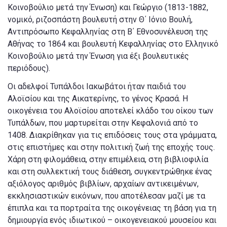
Κοινοβούλιο μετά την Ένωση) και Γεώργιο (1813-1882,
νομικό, ριζοσπάστη βουλευτή στην Θ΄ Ιόνιο Βουλή,
Αντιπρόσωπο Κεφαλληνίας στη Β΄ Εθνοσυνέλευση της
Αθήνας το 1864 και βουλευτή Κεφαλληνίας στο Ελληνικό
Κοινοβούλιο μετά την Ένωση για έξι βουλευτικές
περιόδους).
Οι αδελφοί Τυπάλδοι Ιακωβάτοι ήταν παιδιά του
Αλοϊσίου και της Αικατερίνης, το γένος Κρασά. Η
οικογένεια του Αλοϊσίου αποτελεί κλάδο του οίκου των
Τυπάλδων, που μαρτυρείται στην Κεφαλονιά από το
1408. Διακρίθηκαν για τις επιδόσεις τους στα γράμματα,
στις επιστήμες και στην πολιτική ζωή της εποχής τους.
Χάρη στη φιλομάθεια, στην επιμέλεια, στη βιβλιοφιλία
και στη συλλεκτική τους διάθεση, συγκεντρώθηκε ένας
αξιόλογος αριθμός βιβλίων, αρχαίων αντικειμένων,
εκκλησιαστικών εικόνων, που αποτέλεσαν μαζί με τα
έπιπλα και τα πορτραίτα της οικογένειας τη βάση για τη
δημιουργία ενός ιδιωτικού – οικογενειακού μουσείου και