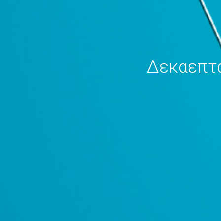
Δεκαεπτά