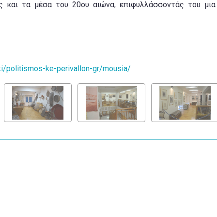
ς και τα μέσα του 20ου αιώνα, επιφυλλάσσοντάς του μι
ki/politismos-ke-perivallon-gr/mousia/