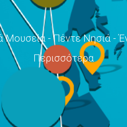
 Μουσεία - Πέντε Νησιά - Έ
Περισσότερα