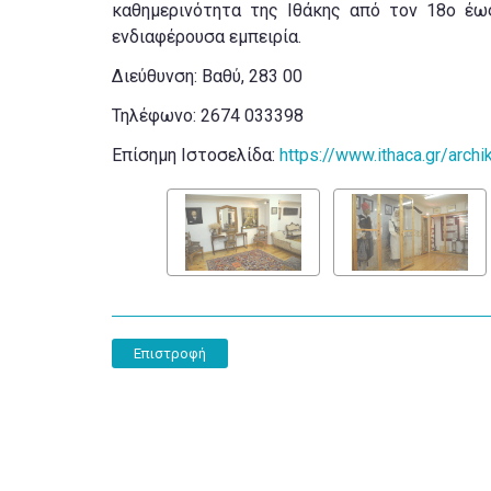
καθημερινότητα της Ιθάκης από τον 18ο έω
ενδιαφέρουσα εμπειρία.
Διεύθυνση: Βαθύ, 283 00
Τηλέφωνο: 2674 033398
Επίσημη Ιστοσελίδα:
https://www.ithaca.gr/archi
Επιστροφή