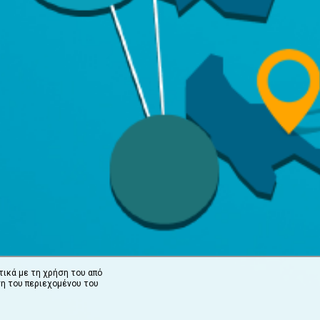
τικά με τη χρήση του από
η του περιεχομένου του