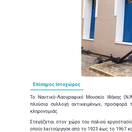
Επίσημος Ιστοχώρος
Το Ναυτικό-Λαογραφικό Μουσείο Ιθάκης (Ν.Λ.
πλούσια συλλογή αντικειμένων, προσφορά 
κληρονομιάς.
Στεγάζεται στον χώρο του παλιού εργοστασίο
οποίο λειτούργησε από το 1923 έως το 1967 κ