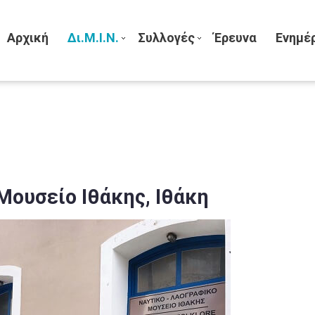
Αρχική
Δι.Μ.Ι.Ν.
Συλλογές
Έρευνα
Ενημέ
Μουσείο Ιθάκης, Ιθάκη