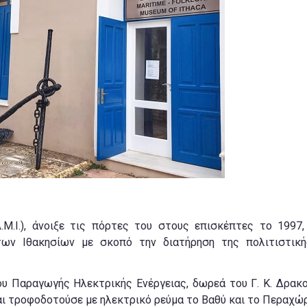
Μ.Ι.), άνοιξε τις πόρτες του στους επισκέπτες το 1997,
των Ιθακησίων με σκοπό την διατήρηση της πολιτιστικ
υ Παραγωγής Ηλεκτρικής Ενέργειας, δωρεά του Γ. Κ. Δρακο
αι τροφοδοτούσε με ηλεκτρικό ρεύμα το Βαθύ και το Περαχώρ