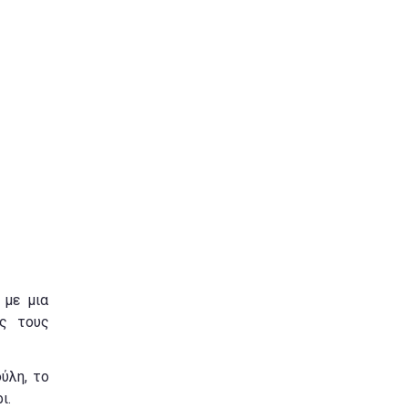
 με μια
ής τους
ύλη, το
ι.