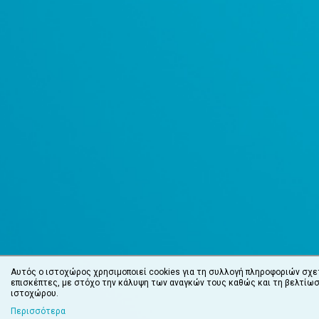
Αυτός ο ιστοχώρος χρησιμοποιεί cookies για τη συλλογή πληροφοριών σχε
επισκέπτες, με στόχο την κάλυψη των αναγκών τους καθώς και τη βελτίωσ
ιστοχώρου.
Περισσότερα