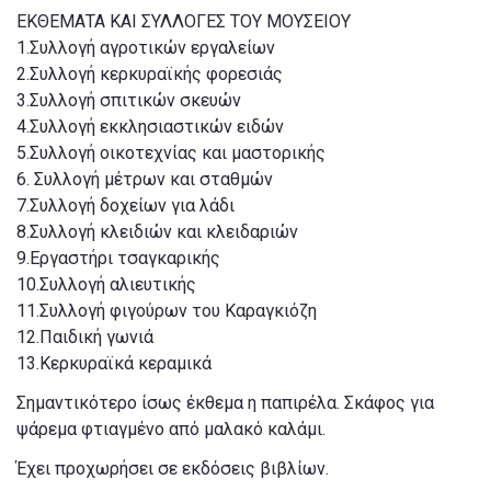
ΕΚΘΕΜΑΤΑ ΚΑΙ ΣΥΛΛΟΓΕΣ ΤΟΥ ΜΟΥΣΕΙΟΥ
1.Συλλογή αγροτικών εργαλείων
2.Συλλογή κερκυραϊκής φορεσιάς
3.Συλλογή σπιτικών σκευών
4.Συλλογή εκκλησιαστικών ειδών
5.Συλλογή οικοτεχνίας και μαστορικής
6. Συλλογή μέτρων και σταθμών
7.Συλλογή δοχείων για λάδι
8.Συλλογή κλειδιών και κλειδαριών
9.Εργαστήρι τσαγκαρικής
10.Συλλογή αλιευτικής
11.Συλλογή φιγούρων του Καραγκιόζη
12.Παιδική γωνιά
13.Κερκυραϊκά κεραμικά
Σημαντικότερο ίσως έκθεμα η παπιρέλα. Σκάφος για
ψάρεμα φτιαγμένο από μαλακό καλάμι.
Έχει προχωρήσει σε εκδόσεις βιβλίων.