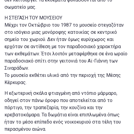
σωματείο μας.
Η ΣΤΕΓΑΣΗ ΤΟΥ ΜΟΥΣΕΙΟΥ
Μέχρι τον Οκτώβριο του 1987 το μουσείο στεγαζόταν
στο ισόγειο μιας μονόροφης κατοικίας σε κεντρικό
σημείο του χωριού. Δεν ήταν όμως ευρύχωρος και
ερχόταν σε αντίθεση με τον παραδοσιακό χαρακτήρα
των εκθεμάτων. Έτσι λοιπόν μεταφέρθηκε σε ένα ωραίο
παραδοσιακό σπίτι στην γειτονιά του Αϊ-Γιάννη των
Σιναράδων.
Το μουσείο εκθέτει υλικό από την περιοχή της Μέσης
Κέρκυρας.
Η εξωτερική σκάλα φτιαγμένη από ντόπιο μάρμαρο,
οδηγεί στον πάνω όροφο που αποτελείται από το
πόρτιγο, την τραπεζαρία, την κουζίνα και την
κρεβατοκάμαρα. Τα δωμάτια είναι επιπλωμένα όπως
ήταν το μέσο επίπεδο ενός νοικοκυριού στα τέλη του
περασμένου αιώνα.