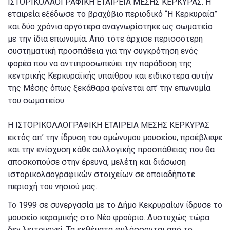
ΙΣΤΟΡΙΚΟΛΑΟΓΡΑΦΙΚΗ ΕΤΑΙΡΕΙΑ ΜΕΣΗΣ ΚΕΡΚΥΡΑΣ. Η
εταιρεία εξέδωσε το βραχύβιο περιοδικό “Η Κερκυραία”
και δύο χρόνια αργότερα αναγνωρίστηκε ως σωματείο
με την ίδια επωνυμία. Από τότε άρχισε περισσότερη
συστηματική προσπάθεια για την συγκρότηση ενός
φορέα που να αντιπροσωπεύει την παράδοση της
κεντρικής Κερκυραϊκής υπαίθρου και ειδικότερα αυτήν
της Μέσης όπως ξεκάθαρα φαίνεται απ’ την επωνυμία
του σωματείου.
Η ΙΣΤΟΡΙΚΟΛΑΟΓΡΑΦΙΚΗ ΕΤΑΙΡΕΙΑ ΜΕΣΗΣ ΚΕΡΚΥΡΑΣ
εκτός απ’ την ίδρυση του ομώνυμου μουσείου, προέβλεψε
και την ενίσχυση κάθε συλλογικής προσπάθειας που θα
αποσκοπούσε στην έρευνα, μελέτη και διάσωση
ιστορικολαογραφικών στοιχείων σε οποιαδήποτε
περιοχή του νησιού μας.
Το 1999 σε συνεργασία με το Δήμο Κεκρυραίων ίδρυσε το
μουσείο κεραμικής στο Νέο φρούριο. Δυστυχώς τώρα
δεν λειτουργεί. Τα εκθέματα φυλάσσονται από το