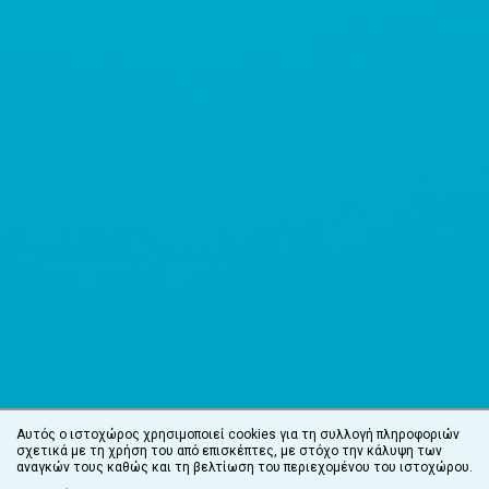
Αυτός ο ιστοχώρος χρησιμοποιεί cookies για τη συλλογή πληροφοριών
σχετικά με τη χρήση του από επισκέπτες, με στόχο την κάλυψη των
αναγκών τους καθώς και τη βελτίωση του περιεχομένου του ιστοχώρου.