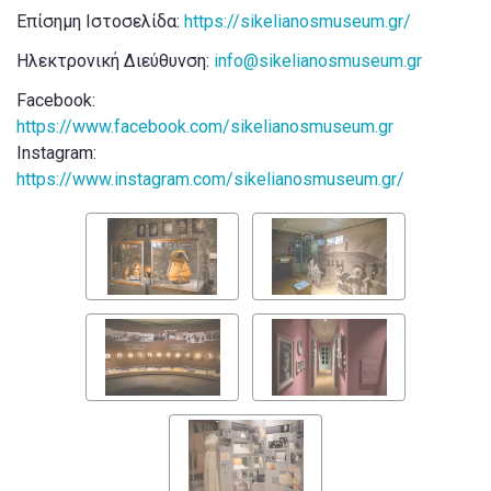
Επίσημη Ιστοσελίδα:
https://sikelianosmuseum.gr/
Ηλεκτρονική Διεύθυνση:
info@sikelianosmuseum.gr
Facebook:
https://www.facebook.com/sikelianosmuseum.gr
Instagram:
https://www.instagram.com/sikelianosmuseum.gr/