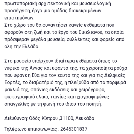
πρωτοποριακή αρχιτεκτονική και μουσειολογική
προσέγγιση, έργο μια ομάδας διακεκριμένων
επιστημόνων.
Στο χώρο του θα συναντήσει κανείς εκθέματα που
αφορούν στη ζωή και το έργο του Σικελιανού, τα οποία
πρόσφεραν μεγάλα μουσεία, συλλέκτες και φορείς από
όλη την Ελλάδα.
Στο μουσείο υπάρχουν ιδιαίτερα εκθέματα όπως το
νυφικό της Άννας και υφαντά της, τα χειροποίητα ρούχα
που ύφανε η Εύα για τον εαυτό της και για τις Δελφικές
Εορτές, το διαβατήριό της, η πλεξούδα από τα πορφυρά
μαλλιά της, σπάνιες εκδόσεις και χειρόγραφα,
φωτογραφικό υλικό, ταινίες και ηχογραφημένες
απαγγελίες με τη φωνή του ίδιου του ποιητή.
Διέυθυνση: Οδός Κύπρου ,31100, Λευκάδα
Τηλέφωνο επικοινωνίας : 2645301837