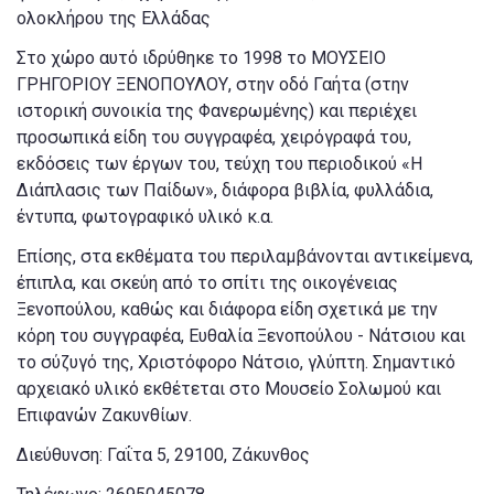
ολοκλήρου της Ελλάδας
Στο χώρο αυτό ιδρύθηκε το 1998 το ΜΟΥΣΕΙΟ
ΓΡΗΓΟΡΙΟΥ ΞΕΝΟΠΟΥΛΟΥ, στην οδό Γαήτα (στην
ιστορική συνοικία της Φανερωμένης) και περιέχει
προσωπικά είδη του συγγραφέα, χειρόγραφά του,
εκδόσεις των έργων του, τεύχη του περιοδικού «Η
Διάπλασις των Παίδων», διάφορα βιβλία, φυλλάδια,
έντυπα, φωτογραφικό υλικό κ.α.
Επίσης, στα εκθέματα του περιλαμβάνονται αντικείμενα,
έπιπλα, και σκεύη από το σπίτι της οικογένειας
Ξενoπούλου, καθώς και διάφορα είδη σχετικά με την
κόρη του συγγραφέα, Ευθαλία Ξενοπούλου - Νάτσιου και
το σύζυγό της, Χριστόφορο Νάτσιο, γλύπτη. Σημαντικό
αρχειακό υλικό εκθέτεται στο Μουσείο Σολωμού και
Επιφανών Ζακυνθίων.
Διεύθυνση: Γαΐτα 5, 29100, Ζάκυνθος