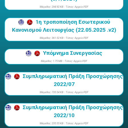
Mέγεθος: 294.92 KB :: Τύπος: Αρχείο PDF
1η τροποποίηση Εσωτερικού
Κανονισμού Λειτουργίας (22.05.2025 .v2)
Mέγεθος: 361.52 KB :: Τύπος: Αρχείο PDF
Υπόμνημα Συνεργασίας
Mέγεθος: 1.75 MB :: Τύπος: Αρχείο PDF
Συμπληρωματική Πράξη Προσχώρησης
2022/07
Mέγεθος: 735.54 KB :: Τύπος: Αρχείο PDF
Συμπληρωματική Πράξη Προσχώρησης
2022/10
Mέγεθος: 235.55 KB :: Τύπος: Αρχείο PDF