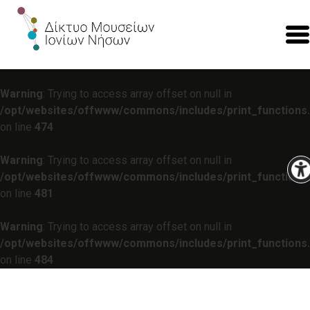
Warning
: Trying to access array offset on null in
/opt/websites/offwww/commons/includes/print_functions
on line
474
Warning
: Trying to access array offset on null in
/opt/websites/offwww/commons/includes/print_functions
on line
481
Warning
: Trying to access array offset on null in
/opt/websites/offwww/commons/includes/print_functions
on line
484