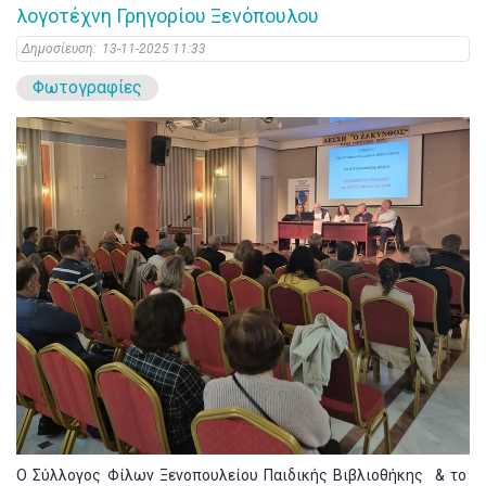
λογοτέχνη Γρηγορίου Ξενόπουλου
Δημοσίευση:
13-11-2025 11:33
Φωτογραφίες
Ο Σύλλογος Φίλων Ξενοπουλείου Παιδικής Βιβλιοθήκης & το