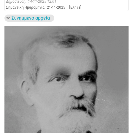
Δημοσίευση:
14-11-2025 12:01
Σημαντική Ημερομηνία:
21-11-2025
[Έληξε]
Συνημμένα αρχεία