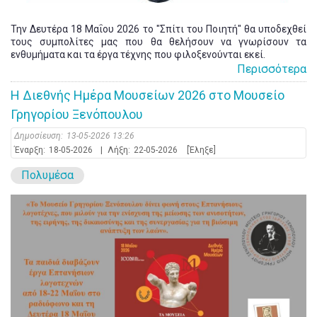
Την Δευτέρα 18 Μαΐου 2026 το "Σπίτι του Ποιητή" θα υποδεχθεί
τους συμπολίτες μας που θα θελήσουν να γνωρίσουν τα
ενθυμήματα και τα έργα τέχνης που φιλοξενούνται εκεί.
Περισσότερα
Η Διεθνής Ημέρα Μουσείων 2026 στο Μουσείο
Γρηγορίου Ξενόπουλου
Δημοσίευση:
13-05-2026 13:26
Έναρξη:
18-05-2026
|
Λήξη:
22-05-2026
[Έληξε]
Πολυμέσα