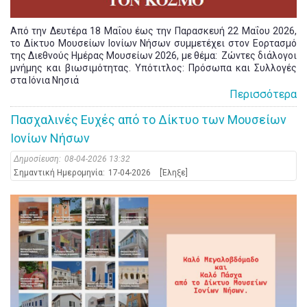
Από την Δευτέρα 18 Μαΐου έως την Παρασκευή 22 Μαΐου 2026,
το Δίκτυο Μουσείων Ιονίων Νήσων συμμετέχει στον Εορτασμό
της Διεθνούς Ημέρας Μουσείων 2026, με θέμα: Zώντες διάλογοι
μνήμης και βιωσιμότητας. Υπότιτλος: Πρόσωπα και Συλλογές
στα Ιόνια Νησιά
Περισσότερα
Πασχαλινές Ευχές από το Δίκτυο των Μουσείων
Ιονίων Νήσων
Δημοσίευση:
08-04-2026 13:32
Σημαντική Ημερομηνία:
17-04-2026
[Έληξε]