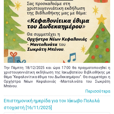
Την Πέμπτη 18/12/2025 και ώρα 17:00 θα πραγματοποιηθεί η
χριστουγεννιάτικη εκδήλωση της Ιακωβατείου Βιβλιοθήκης με
θέμα "Κεφαλονίτικα έθιμα του Δωδεκαημέρου". Θα συμμετέχει η
Ορχήστρα Νέων Κεφαλονιάς -Μαντολινάτα του Σωκράτη
Μπένου.
Περισσότερα
Επιστημονική ημερίδα για τον Ιάκωβο Πολυλά
στοχαστή [16/11/2025]