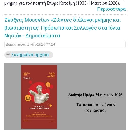
μνήμης για τον ποιητή Σπύρο Κατσίμη (1933-1 Μαρτίου 2026).
Περισσότερα
Ζεύξεις Μουσείων «Zώντες διάλογοι μνήμης και
βιωσιμότητας: Πρόσωπα και Συλλογές στα Ιόνια
Νησιά» - Δημοσιεύματα
Δημοσίευση:
27-05-2026 11:24
Συνημμένα αρχεία