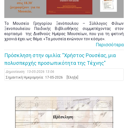
Το Μουσείο Γρηγορίου Ξενόπουλου – Σύλλογος Φίλων
Ξενοπουλείου Παιδικής Βιβλιοθήκης συμμετέχοντας στον
εορτασμό της Διεθνούς Ημέρας Μουσείων, που για τη φετινή
χρονιά έχει ως θέμα: «Τα μουσεία ενώνουν τον κόσμο».
Περισσότερα
Πρόσκληση στην ομιλία: "Χρήστος Ρουσέας, μια
πολυσπερχής προσωπικότητα της Τέχνης"
Δημοσίευση:
13-05-2026 13:06
Σημαντική Ημερομηνία:
17-05-2026
[Έληξε]