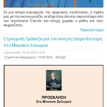
Σε μια εποχή κυριαρχίας της ψηφιακής κουλτούρας, η σχέση
μας με την εικόνα μοιάζει να εξαρτάται όλο και περισσότερο από
την τεχνολογία. Σ’αυτήν την εποχή, χωράει ο μύθος και πώς
εκφράζεται;
Περισσότερα
Στρογγυλή Τράπεζα για τον ποιητή Σπύρο Κατσίμη
στο Μουσείο Σολωμού
Δημοσίευση:
02-06-2026 12:20
Σημαντική Ημερομηνία:
10-06-2026
[Έληξε]