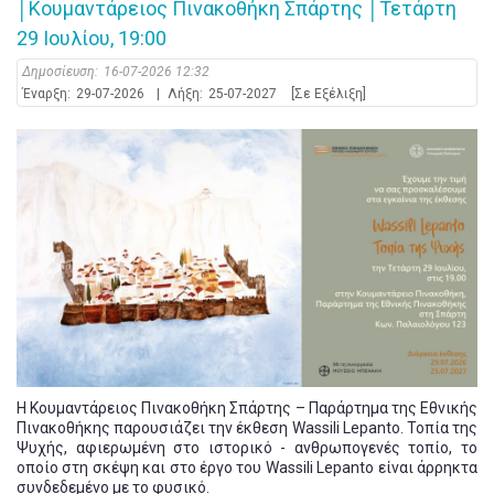
│Κουμαντάρειος Πινακοθήκη Σπάρτης │Τετάρτη
29 Ιουλίου, 19:00
Δημοσίευση:
16-07-2026 12:32
Έναρξη:
29-07-2026
|
Λήξη:
25-07-2027
[Σε Εξέλιξη]
Η Κουμαντάρειος Πινακοθήκη Σπάρτης – Παράρτημα της Εθνικής
Πινακοθήκης παρουσιάζει την έκθεση Wassili Lepanto. Τοπία της
Ψυχής, αφιερωμένη στο ιστορικό - ανθρωπογενές τοπίο, το
οποίο στη σκέψη και στο έργο του Wassili Lepanto είναι άρρηκτα
συνδεδεμένο με το φυσικό.