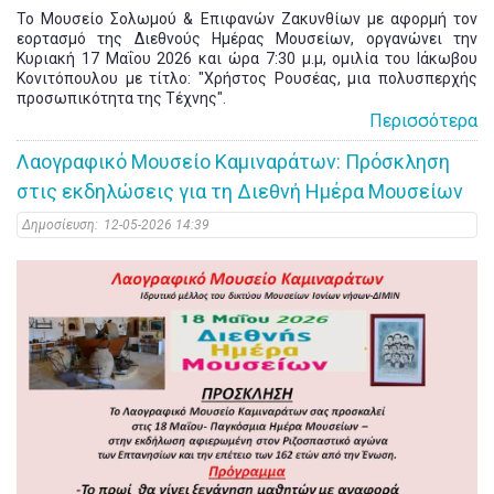
Το Μουσείο Σολωμού & Επιφανών Ζακυνθίων με αφορμή τον
εορτασμό της Διεθνούς Ημέρας Μουσείων, οργανώνει την
Κυριακή 17 Μαΐου 2026 και ώρα 7:30 μ.μ, ομιλία του Ιάκωβου
Κονιτόπουλου με τίτλο: "Χρήστος Ρουσέας, μια πολυσπερχής
προσωπικότητα της Τέχνης".
Περισσότερα
Λαογραφικό Μουσείο Καμιναράτων: Πρόσκληση
στις εκδηλώσεις για τη Διεθνή Ημέρα Μουσείων
Δημοσίευση:
12-05-2026 14:39