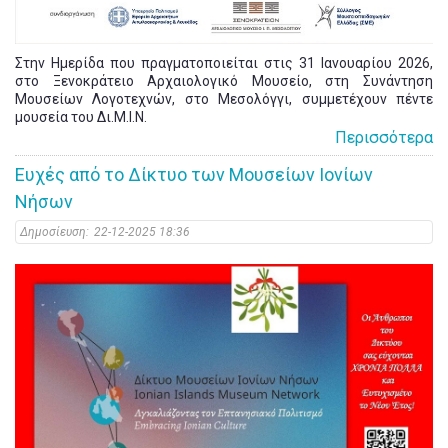
Στην Ημερίδα που πραγματοποιείται στις 31 Ιανουαρίου 2026,
στο Ξενοκράτειο Αρχαιολογικό Μουσείο, στη Συνάντηση
Μουσείων Λογοτεχνών, στο Μεσολόγγι, συμμετέχουν πέντε
μουσεία του Δι.Μ.Ι.Ν.
Περισσότερα
Ευχές από το Δίκτυο των Μουσείων Ιονίων
Νήσων
Δημοσίευση:
22-12-2025 18:36