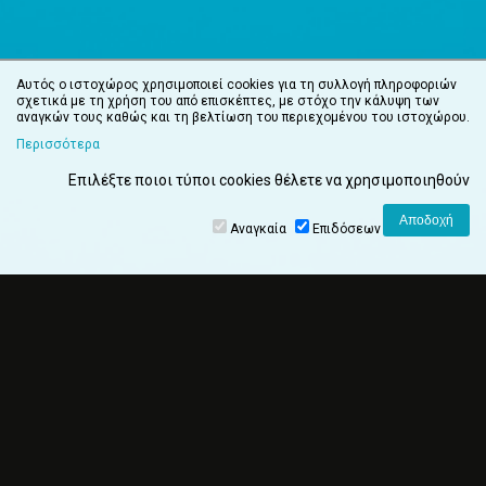
Αυτός ο ιστοχώρος χρησιμοποιεί cookies για τη συλλογή πληροφοριών
σχετικά με τη χρήση του από επισκέπτες, με στόχο την κάλυψη των
αναγκών τους καθώς και τη βελτίωση του περιεχομένου του ιστοχώρου.
Περισσότερα
Επιλέξτε ποιοι τύποι cookies θέλετε να χρησιμοποιηθούν
Αναγκαία
Επιδόσεων