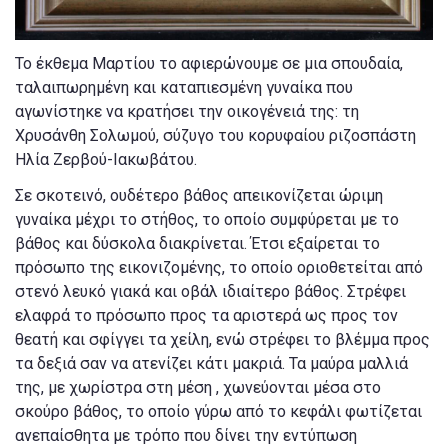
Το έκθεμα Μαρτίου το αφιερώνουμε σε μια σπουδαία,
ταλαιπωρημένη και καταπιεσμένη γυναίκα που
αγωνίστηκε να κρατήσει την οικογένειά της: τη
Χρυσάνθη Σολωμού, σύζυγο του κορυφαίου ριζοσπάστη
Ηλία Ζερβού-Ιακωβάτου.
Σε σκοτεινό, ουδέτερο βάθος απεικονίζεται ώριμη
γυναίκα μέχρι το στήθος, το οποίο συμφύρεται με το
βάθος και δύσκολα διακρίνεται. Έτσι εξαίρεται το
πρόσωπο της εικονιζομένης, το οποίο οριοθετείται από
στενό λευκό γιακά και οβάλ ιδιαίτερο βάθος. Στρέφει
ελαφρά το πρόσωπο προς τα αριστερά ως προς τον
θεατή και σφίγγει τα χείλη, ενώ στρέφει το βλέμμα προς
τα δεξιά σαν να ατενίζει κάτι μακριά. Τα μαύρα μαλλιά
της, με χωρίστρα στη μέση , χωνεύονται μέσα στο
σκούρο βάθος, το οποίο γύρω από το κεφάλι φωτίζεται
ανεπαίσθητα με τρόπο που δίνει την εντύπωση