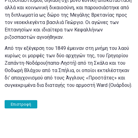
Ριζοσπαστισμού, δηλαδή όχι μόνο εθνική αποκατάσταση
αλλά και κοινωνική δικαιοσύνη, και παρουσιάστηκε από
τη διπλωματία ως δώρο της Μεγάλης Βρετανίας προς
τον νεοεκλεγέντα βασιλιά Γεώργιο. Οι αγώνες των
Επτανησίων και ιδιαίτερα των Κεφαλλήνων
ριζοσπαστών αγνοήθηκαν.
Από την εξέγερση του 1849 έμειναν στη μνήμη του λαού
κυρίως οι μορφές των δύο αρχηγών της, του Γρηγορίου
Ζαπάντη-Νοδάρου(παπα-Ληστή) από τη Σκάλα και του
Θοδωρή Βλάχου από τα Σπήλια, οι οποίοι εκτελέστηκαν
δι’ απαγχονισμού από τους Άγγλους «Προστάτες» και
συγκεκριμένα δια διαταγής του αρμοστή Ward (Ουάρδου).
Επιστροφή