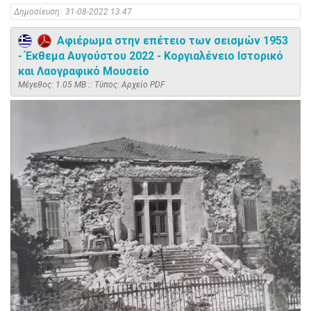
Δημοσίευση:
31-08-2022 13:47
Αφιέρωμα στην επέτειο των σεισμών 1953
- Έκθεμα Αυγούστου 2022 - Κοργιαλένειο Ιστορικό
και Λαογραφικό Μουσείο
Mέγεθος: 1.05 MB :: Τύπος: Αρχείο PDF