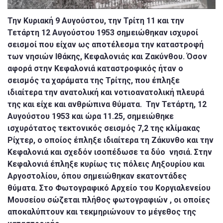
Την Κυριακή 9 Αυγούστου, την Τρίτη 11 και την
Τετάρτη 12 Αυγούστου 1953 σημειώθηκαν ισχυροί
σεισμοί που είχαν ως αποτέλεσμα την καταστροφή
των νησιών Ιθάκης, Κεφαλονιάς και Ζακύνθου. Όσον
αφορά στην Κεφαλονιά καταστροφικός ήταν ο
σεισμός τα χαράματα της Τρίτης, που έπληξε
ιδιαίτερα την ανατολική και νοτιοανατολική πλευρά
της και είχε και ανθρώπινα θύματα. Την Τετάρτη, 12
Αυγούστου 1953 και ώρα 11.25, σημειώθηκε
ισχυρότατος τεκτονικός σεισμός 7,2 της κλίμακας
Ρίχτερ, ο οποίος έπληξε ιδιαίτερα τη Ζάκυνθο και την
Κεφαλονιά και σχεδόν ισοπέδωσε τα δύο νησιά. Στην
Κεφαλονιά έπληξε κυρίως τις πόλεις Ληξουρίου και
Αργοστολίου, όπου σημειώθηκαν εκατοντάδες
θύματα. Στο Φωτογραφικό Αρχείο του Κοργιαλενείου
Μουσείου σώζεται πλήθος φωτογραφιών , οι οποίες
αποκαλύπτουν και τεκμηριώνουν το μέγεθος της