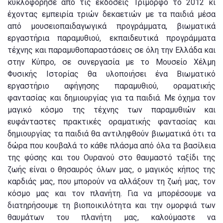
κυκλοφόρησε από τις εκδόσεις Τρίμορφο το 2012 κι
έχοντας εμπειρία τριών δεκαετιών με τα παιδιά μέσα
από μουσειοπαιδαγωγικά προγράμματα, βιωματικά
εργαστήρια παραμυθιού, εκπαιδευτικά προγράμματα
τέχνης και παραμυθοπαραστάσεις σε όλη την Ελλάδα και
στην Κύπρο, σε συνεργασία με το Μουσείο Χέλμη
Φυσικής Ιστορίας θα υλοποιήσει ένα Βιωματικό
εργαστήριο αφήγησης παραμυθιού, οραματικής
φαντασίας και δημιουργίας για τα παιδιά. Με όχημα τον
μαγικό κόσμο της τέχνης των παραμυθιών και
ευφάνταστες πρακτικές οραματικής φαντασίας και
δημιουργίας τα παιδιά θα αντιληφθούν βιωματικά ότι τα
δώρα που κουβαλά το κάθε πλάσμα από όλα τα βασίλεια
της φύσης και του Ουρανού στο θαυμαστό ταξίδι της
ζωής είναι ο θησαυρός όλων μας, ο μαγικός κήπος της
καρδιάς μας, που μπορούν να αλλάξουν τη ζωή μας, τον
κόσμο μας και τον πλανήτη. Για να μπορέσουμε να
διατηρήσουμε τη βιοποικιλότητα και την ομορφιά των
θαυμάτων του πλανήτη μας, καλούμαστε να