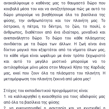
ανακαλύψουμε ο καθένας μας το θαυμαστό δώρο που
κουβαλά μέσα του και να αναζητήσουμε πώς με αυτό το
δώρο μπορούμε να βοηθήσουμε όλα τα βασίλεια της
φύσης, την ανθρωπότητα και τον πλανήτη μας. Το
όστρακο, η πέτρα, το δέντρο, το ζώο, το πουλί, ο
άνθρωπος, διαθέτουν από ένα ιδιαίτερο, μοναδικό και
ανεπανάληπτο δώρο. Το δώρο του κάθε πλάσματος
συνδέεται με τα δώρα των άλλων. Η ζωή είναι ένα
δίκτυο μαγικό που εξαρτάται από τα νήματα όλων μας,
το κάθε νήμα είναι ωφέλιμο με έναν τρόπο ξεχωριστό
και αυτό το μεγάλο μυστικό μπορούμε να το
αντιληφθούμε μόνο μέσα στον Μαγικό Κήπο της Καρδιάς
μας, εκεί που ζουν όλα τα πλάσματα του πλανήτη. Η
μεταμόρφωση του πλανήτη ξεκινά από μέσα μας!
Στόχος του εκπαιδευτικού προγράμματος είναι:
1. να καλλιεργηθεί η ευαισθησία για τους αδελφούς μας
από όλα τα βασίλεια της φύσης
2. να ενεργοποιηθεί η φαντασία και να ενισχυθεί η