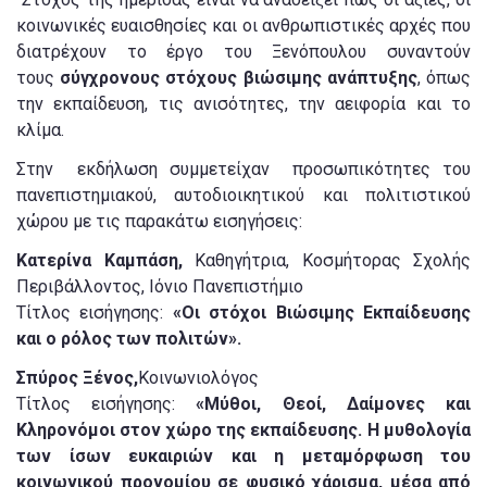
κοινωνικές ευαισθησίες και οι ανθρωπιστικές αρχές που
διατρέχουν το έργο του Ξενόπουλου συναντούν
τους
σύγχρονους στόχους βιώσιμης ανάπτυξης
, όπως
την εκπαίδευση, τις ανισότητες, την αειφορία και το
κλίμα.
Στην εκδήλωση συμμετείχαν προσωπικότητες του
πανεπιστημιακού, αυτοδιοικητικού και πολιτιστικού
χώρου με τις παρακάτω εισηγήσεις:
Κατερίνα Καμπάση,
Καθηγήτρια, Κοσμήτορας Σχολής
Περιβάλλοντος, Ιόνιο Πανεπιστήμιο
Τίτλος εισήγησης:
«Οι στόχοι Βιώσιμης Εκπαίδευσης
και ο ρόλος των πολιτών».
Σπύρος Ξένος,
Κοινωνιολόγος
Τίτλος εισήγησης:
«Μύθοι, Θεοί, Δαίμονες και
Κληρονόμοι στον χώρο της εκπαίδευσης. Η μυθολογία
των ίσων ευκαιριών και η μεταμόρφωση του
κοινωνικού προνομίου σε φυσικό χάρισμα, μέσα από