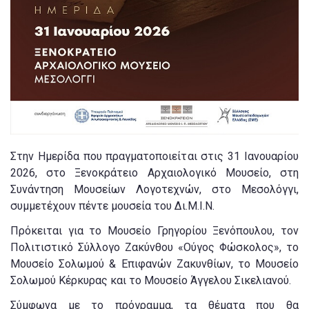
Στην Ημερίδα που πραγματοποιείται στις 31 Ιανουαρίου
2026, στο Ξενοκράτειο Αρχαιολογικό Μουσείο, στη
Συνάντηση Μουσείων Λογοτεχνών, στο Μεσολόγγι,
συμμετέχουν πέντε μουσεία του Δι.Μ.Ι.Ν.
Πρόκειται για το Μουσείο Γρηγορίου Ξενόπουλου, τον
Πολιτιστικό Σύλλογο Ζακύνθου «Ούγος Φώσκολος», το
Μουσείο Σολωμού & Επιφανών Ζακυνθίων, το Μουσείο
Σολωμού Κέρκυρας και το Μουσείο Άγγελου Σικελιανού.
Σύμφωνα με το πρόγραμμα, τα θέματα που θα