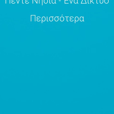
Πέντε Νησιά - Ένα Δίκτυο
Περισσότερα